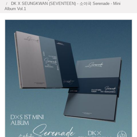
DK X SEUNGKWAN (SEVENTEEN) - 소야곡 Serenade - Mini
Album Vol.1