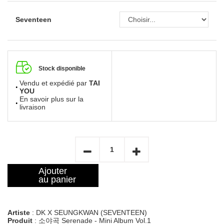
Seventeen
Stock disponible
Vendu et expédié par
TAI
YOU
En savoir plus sur la
livraison
Ajouter
au panier
Artiste
: DK X SEUNGKWAN (SEVENTEEN)
Produit
: 소야곡 Serenade - Mini Album Vol.1