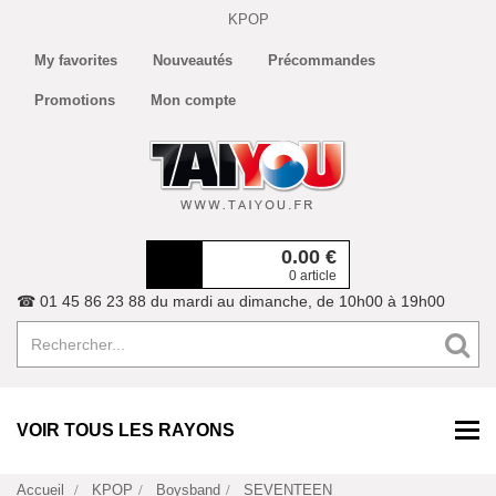
KPOP
My favorites
Nouveautés
Précommandes
Promotions
Mon compte
0.00
€
0 article
☎ 01 45 86 23 88 du mardi au dimanche, de 10h00 à 19h00
VOIR TOUS LES RAYONS
Accueil
KPOP
Boysband
SEVENTEEN