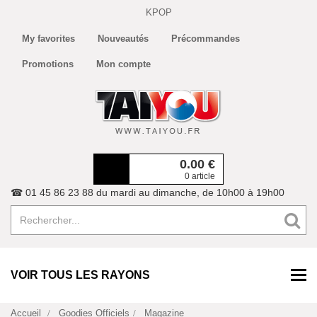
KPOP
My favorites
Nouveautés
Précommandes
Promotions
Mon compte
0.00
€
0 article
☎ 01 45 86 23 88 du mardi au dimanche, de 10h00 à 19h00
VOIR TOUS LES RAYONS
Accueil
Goodies Officiels
Magazine