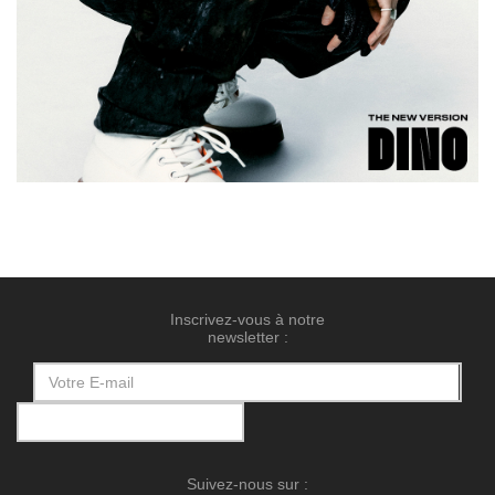
Inscrivez-vous à notre
newsletter :
Suivez-nous sur :