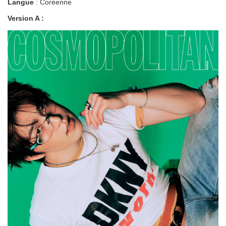
Langue
: Coréenne
Version A :