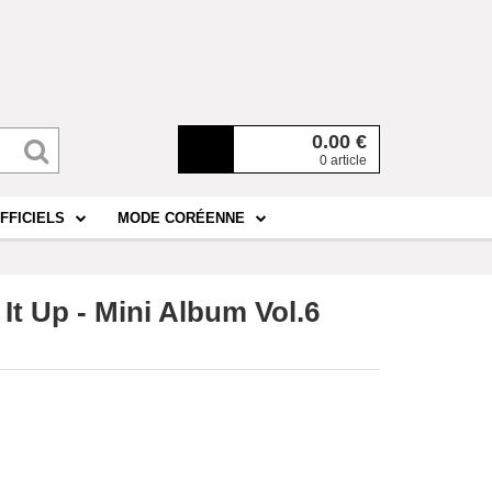
0.00
€
0 article
FFICIELS
MODE CORÉENNE
t Up - Mini Album Vol.6