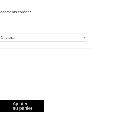
lassements coréens
Ajouter
au panier