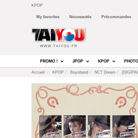
KPOP
My favorites
Nouveautés
Précommandes
PROMO !
JPOP
KPOP
PHOTO
Accueil
KPOP
Boysband
NCT Dream
[DIGIPAC