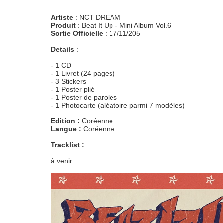
Artiste
: NCT DREAM
Produit
: Beat It Up - Mini Album Vol.6
Sortie Officielle
: 17/11/205
Details
:
- 1 CD
- 1 Livret (24 pages)
- 3 Stickers
- 1 Poster plié
- 1 Poster de paroles
- 1 Photocarte (aléatoire parmi 7 modèles)
Edition :
Coréenne
Langue :
Coréenne
Tracklist :
à venir...