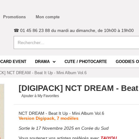
Promotions
Mon compte
☎ 01 45 86 23 88 du mardi au dimanche, de 10h00 à 19h00
CARD EVENT
DRAMA
CUTE / PHOTOCARTE
GOODIES O
K] NCT DREAM - Beat It Up - Mini Album Vol.6
[DIGIPACK] NCT DREAM - Beat I
Ajouter à My Favorites
NCT DREAM - Beat It Up - Mini Album Vol.6
Version Digipack, 7 modèles
Sortie le 17 Novembre 2025 en Corée du Sud
Vous soutenez vos artistes préférés avec
TAIYOU