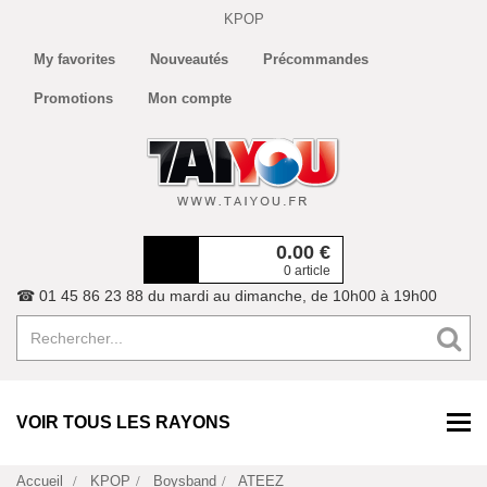
KPOP
My favorites
Nouveautés
Précommandes
Promotions
Mon compte
0.00
€
0 article
☎ 01 45 86 23 88 du mardi au dimanche, de 10h00 à 19h00
VOIR TOUS LES RAYONS
Accueil
KPOP
Boysband
ATEEZ