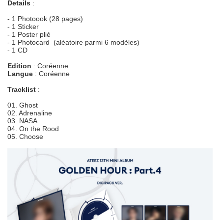
Details
:
- 1 Photoook (28 pages)
- 1 Sticker
- 1 Poster plié
- 1 Photocard (aléatoire parmi 6 modèles)
- 1 CD
Edition
: Coréenne
Langue
: Coréenne
Tracklist
:
01. Ghost
02. Adrenaline
03. NASA
04. On the Rood
05. Choose