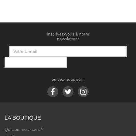
Inscrivez-vous à notre
newsletter :
Suivez-nous sur :
LA BOUTIQUE
Qui sommes-nous ?