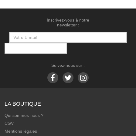
Inscrivez-vous à notre
newsletter :
Suivez-nous sur :
LA BOUTIQUE
Qui sommes-nous ?
CGV
Mentions légales