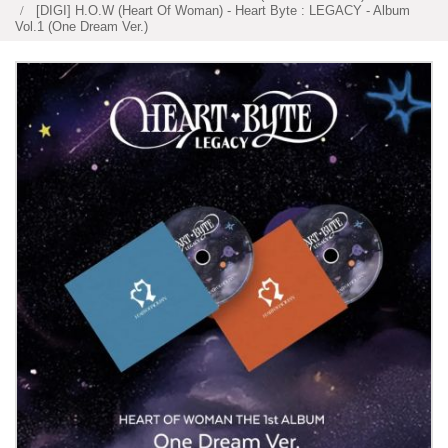
[DIGI] H.O.W (Heart Of Woman) - Heart Byte : LEGACY - Album
Vol.1 (One Dream Ver.)