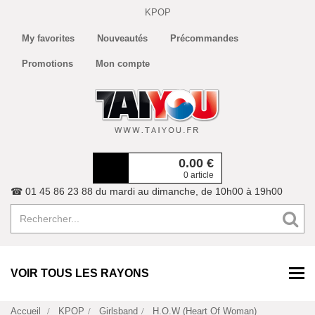
KPOP
My favorites
Nouveautés
Précommandes
Promotions
Mon compte
0.00
€
0 article
☎ 01 45 86 23 88 du mardi au dimanche, de 10h00 à 19h00
VOIR TOUS LES RAYONS
Accueil
KPOP
Girlsband
H.O.W (Heart Of Woman)