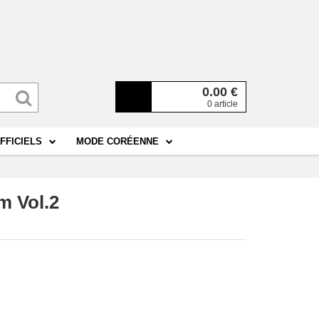
0.00
€
0 article
FFICIELS
MODE CORÉENNE
m Vol.2