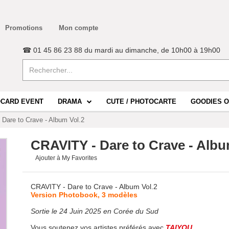
Promotions
Mon compte
☎ 01 45 86 23 88 du mardi au dimanche, de 10h00 à 19h00
CARD EVENT
DRAMA
CUTE / PHOTOCARTE
GOODIES O
Dare to Crave - Album Vol.2
CRAVITY - Dare to Crave - Albu
Ajouter à My Favorites
CRAVITY - Dare to Crave - Album Vol.2
Version Photobook, 3 modèles
Sortie le 24 Juin 2025 en Corée du Sud
Vous soutenez vos artistes préférés avec
TAIYOU