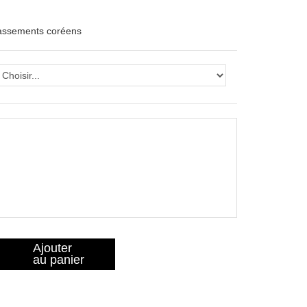
lassements coréens
Ajouter
au panier