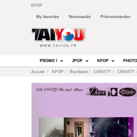
KPOP
My favorites
Nouveautés
Précommandes
PROMO !
JPOP
KPOP
PHOTO
Accueil
KPOP
Boysband
CRAVITY
CRAVITY - 