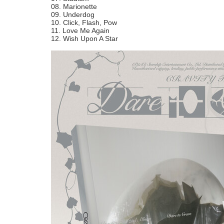
08. Marionette
09. Underdog
10. Click, Flash, Pow
11. Love Me Again
12. Wish Upon A Star