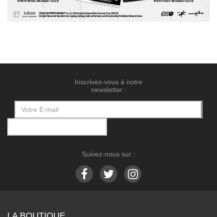
Inscrivez-vous à notre
newsletter :
Suivez-nous sur :
LA BOUTIQUE