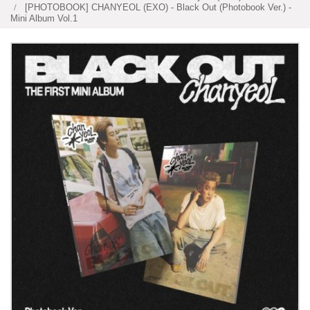
[PHOTOBOOK] CHANYEOL (EXO) - Black Out (Photobook Ver.) -
Mini Album Vol.1