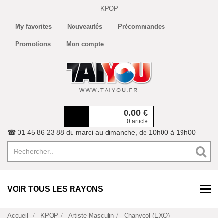
KPOP
My favorites
Nouveautés
Précommandes
Promotions
Mon compte
0.00
€
0 article
☎ 01 45 86 23 88 du mardi au dimanche, de 10h00 à 19h00
VOIR TOUS LES RAYONS
Accueil
KPOP
Artiste Masculin
Chanyeol (EXO)