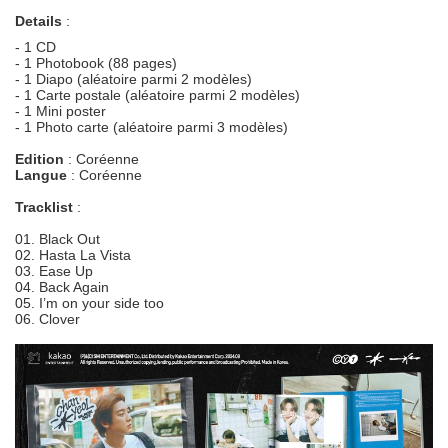
Details
:
- 1 CD
- 1 Photobook (88 pages)
- 1 Diapo (aléatoire parmi 2 modèles)
- 1 Carte postale (aléatoire parmi 2 modèles)
- 1 Mini poster
- 1 Photo carte (aléatoire parmi 3 modèles)
Edition
: Coréenne
Langue
: Coréenne
Tracklist
:
01. Black Out
02. Hasta La Vista
03. Ease Up
04. Back Again
05. I’m on your side too
06. Clover