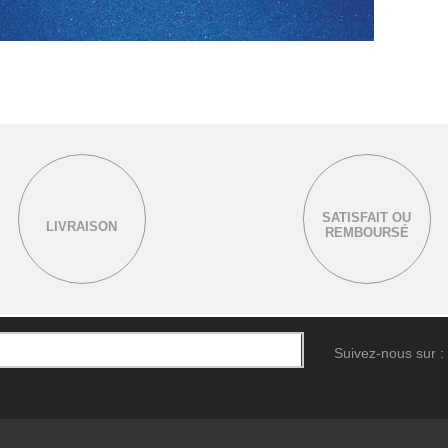
SATISFAIT OU
LIVRAISON
REMBOURSÉ
Suivez-nous sur :