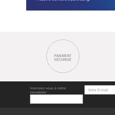
PAIEMENT
SÉCURISÉ
Inscrivez-vous à notre
newsletter :