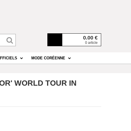
0.00
€
0 article
FFICIELS
MODE CORÉENNE
 FOR' WORLD TOUR IN