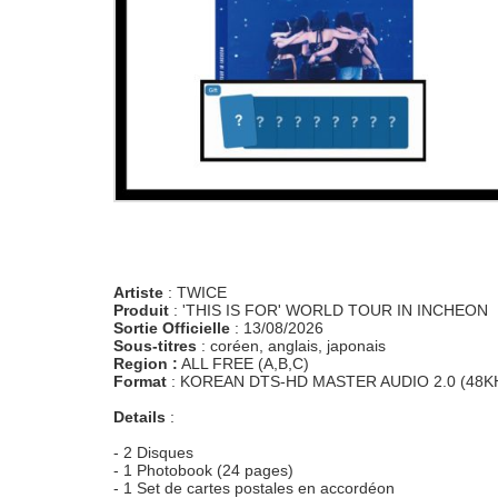
Artiste
: TWICE
Produit
: 'THIS IS FOR' WORLD TOUR IN INCHEON
Sortie Officielle
: 13/08/2026
Sous-titres
: coréen, anglais, japonais
Region :
ALL FREE (A,B,C)
Format
: KOREAN DTS-HD MASTER AUDIO 2.0 (48KH
Details
:
- 2 Disques
- 1 Photobook (24 pages)
- 1 Set de cartes postales en accordéon