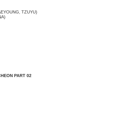
HAEYOUNG, TZUYU)
NA)
CHEON PART 02