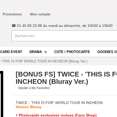
Promotions
Mon compte
☎ 01 45 86 23 88 du mardi au dimanche, de 10h00 à 19h00
CARD EVENT
DRAMA
CUTE / PHOTOCARTE
GOODIES O
 'THIS IS FOR' WORLD TOUR IN INCHEON (Bluray Ver.)
[BONUS FS] TWICE - 'THIS IS
INCHEON (Bluray Ver.)
Ajouter à My Favorites
TWICE - 'THIS IS FOR' WORLD TOUR IN INCHEON
Version Bluray
+ Photocards exclusives inclues (Fans Shop)