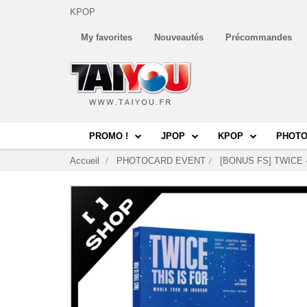
KPOP
My favorites
Nouveautés
Précommandes
PROMO !
JPOP
KPOP
PHOTO
Accueil
PHOTOCARD EVENT
[BONUS FS] TWICE -