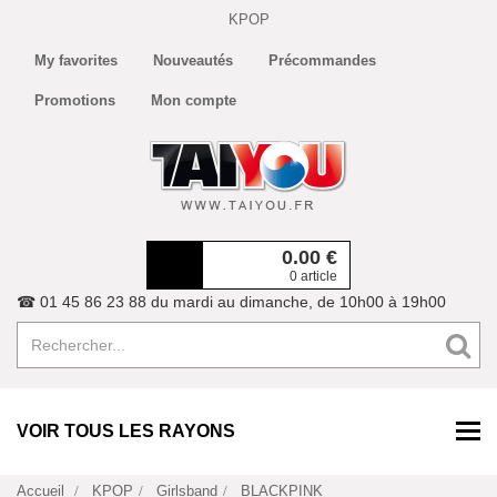
KPOP
My favorites
Nouveautés
Précommandes
Promotions
Mon compte
0.00
€
0 article
☎ 01 45 86 23 88 du mardi au dimanche, de 10h00 à 19h00
VOIR TOUS LES RAYONS
Accueil
KPOP
Girlsband
BLACKPINK