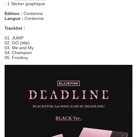
- 1 Sticker graphique
Edition :
Coréenne
Langue :
Coréenne
Tracklist :
01. JUMP
02. GO (title)
03. Me and My
04. Champion
05. Fxxxboy