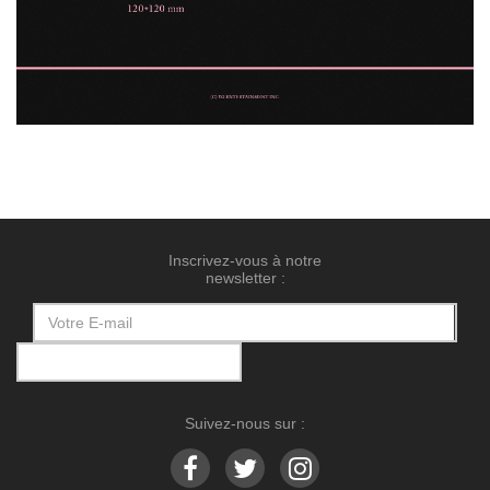
Inscrivez-vous à notre
newsletter :
Suivez-nous sur :