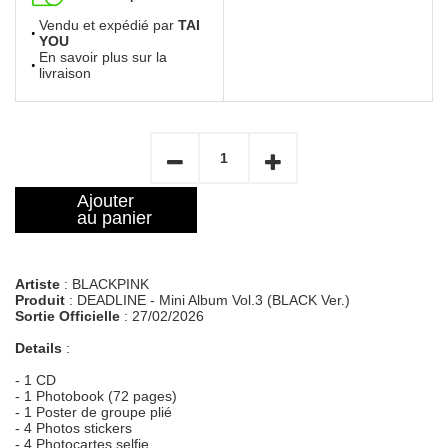
Vendu et expédié par
TAI
YOU
En savoir plus sur la
livraison
Ajouter
au panier
Artiste
: BLACKPINK
Produit
: DEADLINE - Mini Album Vol.3 (BLACK Ver.)
Sortie Officielle
: 27/02/2026
Details
:
- 1 CD
- 1 Photobook (72 pages)
- 1 Poster de groupe plié
- 4 Photos stickers
- 4 Photocartes selfie