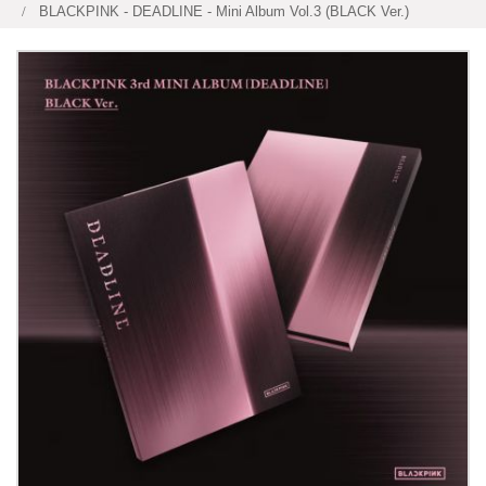
BLACKPINK - DEADLINE - Mini Album Vol.3 (BLACK Ver.)