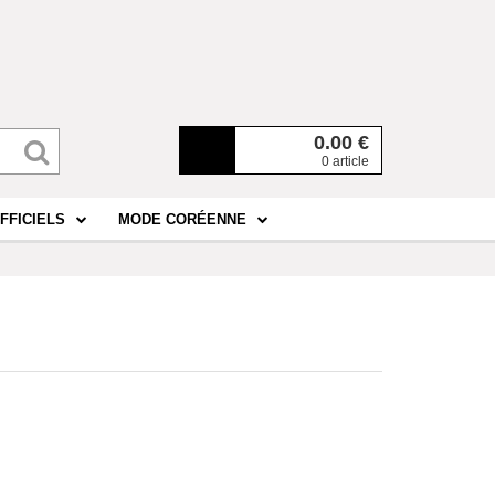
0.00
€
0 article
FFICIELS
MODE CORÉENNE