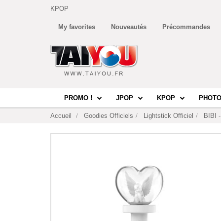
KPOP
My favorites
Nouveautés
Précommandes
PROMO !
JPOP
KPOP
PHOTO
Accueil
Goodies Officiels
Lightstick Officiel
BIBI -