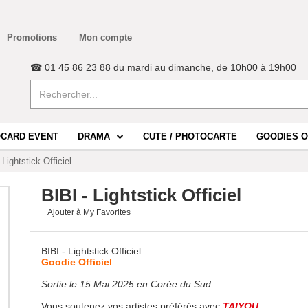
Promotions
Mon compte
☎ 01 45 86 23 88 du mardi au dimanche, de 10h00 à 19h00
CARD EVENT
DRAMA
CUTE / PHOTOCARTE
GOODIES O
 Lightstick Officiel
BIBI - Lightstick Officiel
Ajouter à My Favorites
BIBI - Lightstick Officiel
Goodie Officiel
Sortie le 15 Mai 2025 en Corée du Sud
Vous soutenez vos artistes préférés avec
TAIYOU