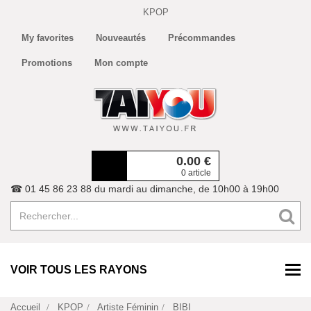
KPOP
My favorites
Nouveautés
Précommandes
Promotions
Mon compte
0.00
€
0 article
☎ 01 45 86 23 88 du mardi au dimanche, de 10h00 à 19h00
VOIR TOUS LES RAYONS
Accueil
KPOP
Artiste Féminin
BIBI