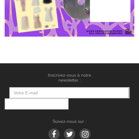
Inscrivez-vous à notre
newsletter :
Suivez-nous sur :