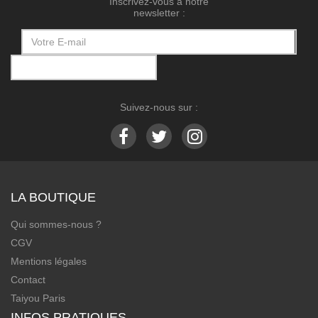
Inscrivez-vous à notre
newsletter :
Suivez-nous sur :
LA BOUTIQUE
Qui sommes-nous ?
CGV
Mentions légales
Contact
Taiyou Paris
INFOS PRATIQUES