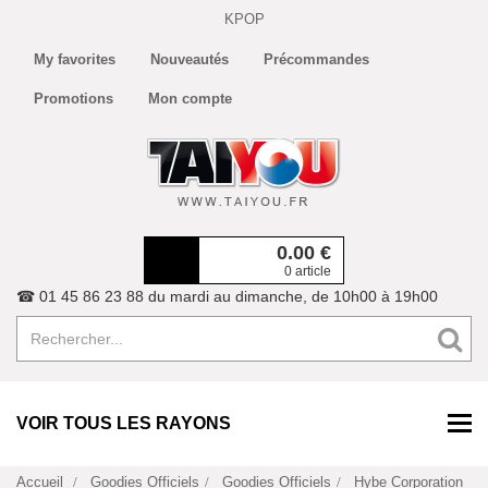
KPOP
My favorites
Nouveautés
Précommandes
Promotions
Mon compte
0.00
€
0 article
☎ 01 45 86 23 88 du mardi au dimanche, de 10h00 à 19h00
VOIR TOUS LES RAYONS
Accueil
Goodies Officiels
Goodies Officiels
Hybe Corporation