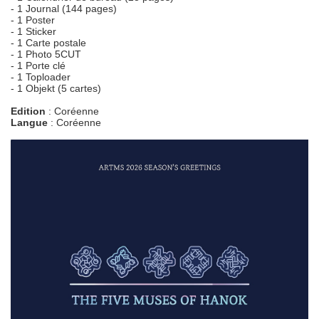
- 1 Journal (144 pages)
- 1 Poster
- 1 Sticker
- 1 Carte postale
- 1 Photo 5CUT
- 1 Porte clé
- 1 Toploader
- 1 Objekt (5 cartes)
Edition
: Coréenne
Langue
: Coréenne