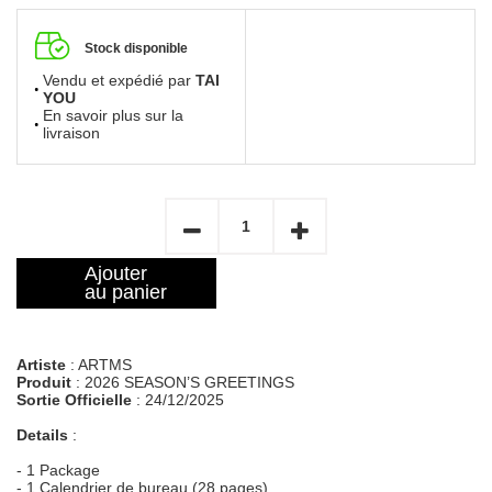
Stock disponible
Vendu et expédié par
TAI
YOU
En savoir plus sur la
livraison
Ajouter
au panier
Artiste
: ARTMS
Produit
: 2026 SEASON’S GREETINGS
Sortie Officielle
: 24/12/2025
Details
:
- 1 Package
- 1 Calendrier de bureau (28 pages)