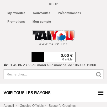
KPOP
My favorites
Nouveautés
Précommandes
Promotions
Mon compte
0.00
€
0 article
☎ 01 45 86 23 88 du mardi au dimanche, de 10h00 à 19h00
VOIR TOUS LES RAYONS
Accueil
Goodies Officiels
Season's Greetings