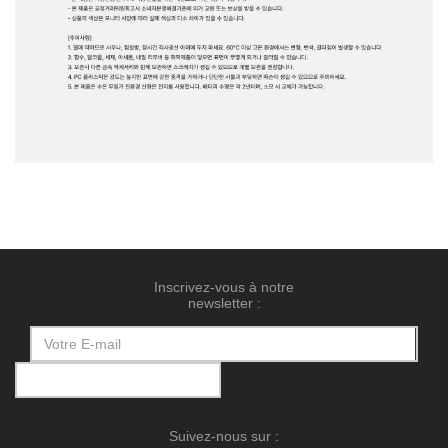
Inscrivez-vous à notre
newsletter :
Suivez-nous sur :