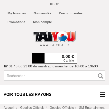
KPOP
My favorites
Nouveautés
Précommandes
Promotions
Mon compte
0.00
€
0 article
☎ 01 45 86 23 88 du mardi au dimanche, de 10h00 à 19h00
VOIR TOUS LES RAYONS
Accueil
Goodies Officiels
Goodies Officiels
SM Entertainment