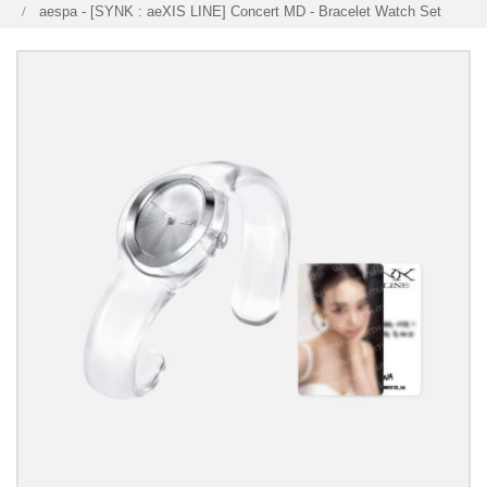
aespa - [SYNK : aeXIS LINE] Concert MD - Bracelet Watch Set