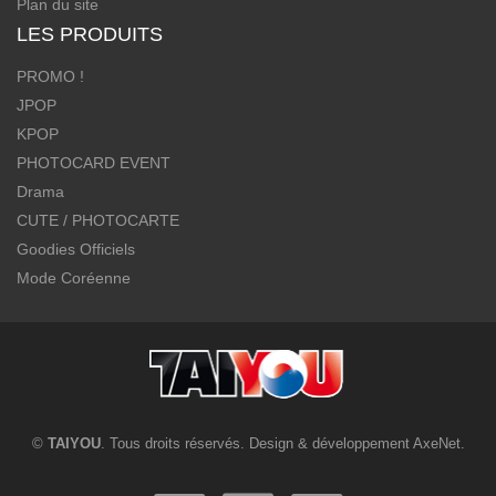
Plan du site
LES PRODUITS
PROMO !
JPOP
KPOP
PHOTOCARD EVENT
Drama
CUTE / PHOTOCARTE
Goodies Officiels
Mode Coréenne
©
TAIYOU
. Tous droits réservés. Design & développement
AxeNet
.