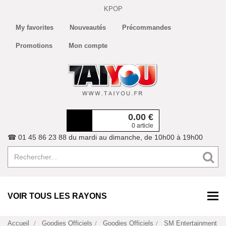
KPOP
My favorites
Nouveautés
Précommandes
Promotions
Mon compte
0.00
€
0 article
☎ 01 45 86 23 88 du mardi au dimanche, de 10h00 à 19h00
VOIR TOUS LES RAYONS
Accueil
Goodies Officiels
Goodies Officiels
SM Entertainment