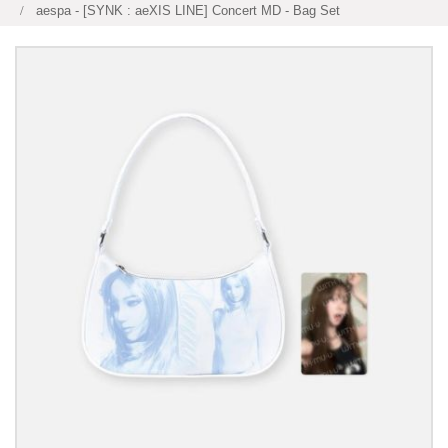
aespa - [SYNK : aeXIS LINE] Concert MD - Bag Set