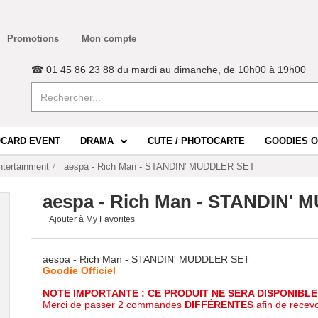
Promotions
Mon compte
☎ 01 45 86 23 88 du mardi au dimanche, de 10h00 à 19h00
CARD EVENT
DRAMA
CUTE / PHOTOCARTE
GOODIES O
tertainment
aespa - Rich Man - STANDIN' MUDDLER SET
aespa - Rich Man - STANDIN'
Ajouter à My Favorites
aespa - Rich Man - STANDIN' MUDDLER SET
Goodie Officiel
NOTE IMPORTANTE : CE PRODUIT NE SERA DISPONIBLE
Merci de passer 2 commandes
DIFFÉRENTES
afin de recev