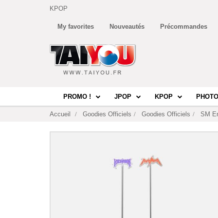
KPOP
My favorites
Nouveautés
Précommandes
PROMO !
JPOP
KPOP
PHOTO
Accueil
Goodies Officiels
Goodies Officiels
SM En