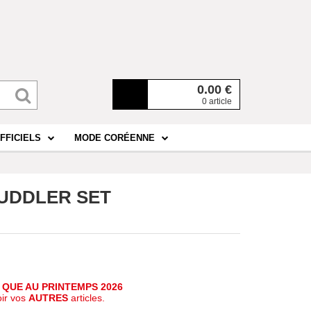
0.00
€
0 article
FFICIELS
MODE CORÉENNE
 MUDDLER SET
 QUE AU PRINTEMPS 2026
oir vos
AUTRES
articles.