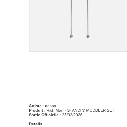
Artiste
: aespa
Produit
: Rich Man - STANDIN' MUDDLER SET
Sortie Officielle
: 23/02/2026
Details
: