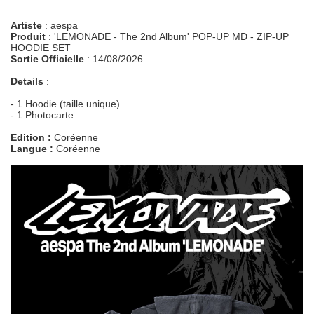
Artiste
: aespa
Produit
: 'LEMONADE - The 2nd Album' POP-UP MD - ZIP-UP
HOODIE SET
Sortie Officielle
: 14/08/2026
Details
:
- 1 Hoodie (taille unique)
- 1 Photocarte
Edition :
Coréenne
Langue :
Coréenne