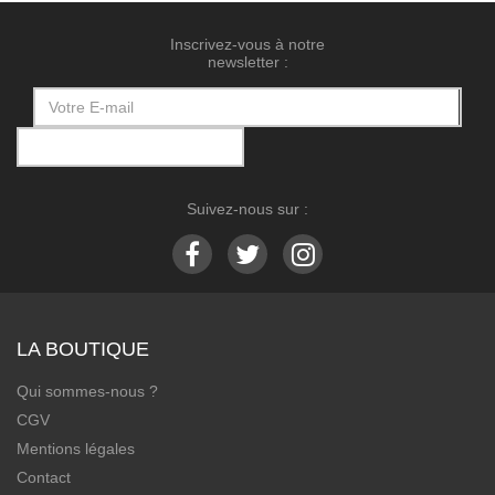
Inscrivez-vous à notre
newsletter :
Suivez-nous sur :
LA BOUTIQUE
Qui sommes-nous ?
CGV
Mentions légales
Contact