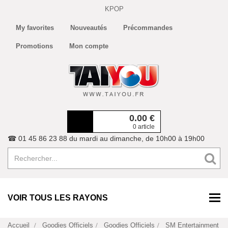
KPOP
My favorites
Nouveautés
Précommandes
Promotions
Mon compte
0.00
€
0 article
☎ 01 45 86 23 88 du mardi au dimanche, de 10h00 à 19h00
VOIR TOUS LES RAYONS
Accueil
Goodies Officiels
Goodies Officiels
SM Entertainment