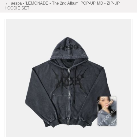
aespa - 'LEMONADE - The 2nd Album' POP-UP MD - ZIP-UP
HOODIE SET