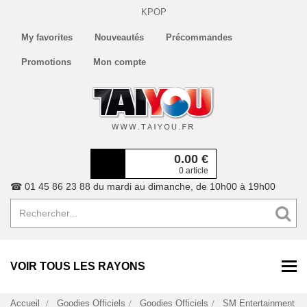
KPOP
My favorites
Nouveautés
Précommandes
Promotions
Mon compte
0.00
€
0 article
☎ 01 45 86 23 88 du mardi au dimanche, de 10h00 à 19h00
VOIR TOUS LES RAYONS
Accueil
Goodies Officiels
Goodies Officiels
SM Entertainment