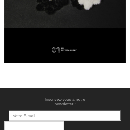
Inscrivez-vous à notre
newsletter :