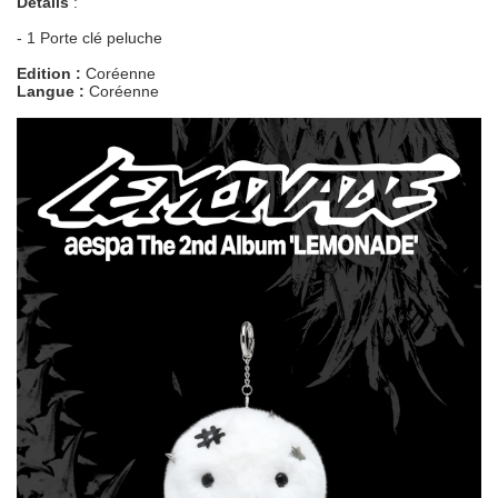
Details
:
- 1 Porte clé peluche
Edition :
Coréenne
Langue :
Coréenne