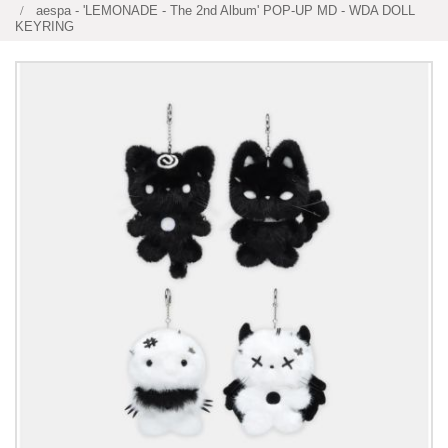
aespa - 'LEMONADE - The 2nd Album' POP-UP MD - WDA DOLL
KEYRING