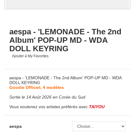
aespa - 'LEMONADE - The 2nd
Album' POP-UP MD - WDA
DOLL KEYRING
Ajouter à My Favorites
aespa - 'LEMONADE - The 2nd Album' POP-UP MD - WDA
DOLL KEYRING
Goodie Officiel, 4 modèles
Sortie le 14 Août 2026 en Corée du Sud
Vous soutenez vos artistes préférés avec
TAIYOU
aespa