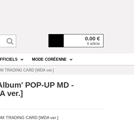
0.00
€
0 article
FFICIELS
MODE CORÉENNE
OM TRADING CARD [WDA ver.]
Album' POP-UP MD -
ver.]
OM TRADING CARD [WDA ver.]