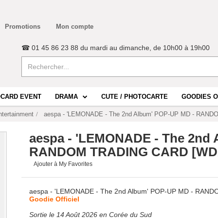
Promotions
Mon compte
☎ 01 45 86 23 88 du mardi au dimanche, de 10h00 à 19h00
CARD EVENT
DRAMA
CUTE / PHOTOCARTE
GOODIES O
tertainment
aespa - 'LEMONADE - The 2nd Album' POP-UP MD - RAND
aespa - 'LEMONADE - The 2nd 
RANDOM TRADING CARD [WDA 
Ajouter à My Favorites
aespa - 'LEMONADE - The 2nd Album' POP-UP MD - RAND
Goodie Officiel
Sortie le 14 Août 2026 en Corée du Sud