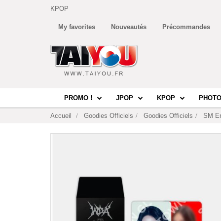
KPOP
My favorites
Nouveautés
Précommandes
PROMO !
JPOP
KPOP
PHOTO
Accueil
Goodies Officiels
Goodies Officiels
SM En