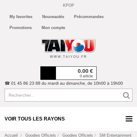
KPOP
My favorites
Nouveautés
Précommandes
Promotions
Mon compte
0.00
€
0 article
☎ 01 45 86 23 88 du mardi au dimanche, de 10h00 à 19h00
VOIR TOUS LES RAYONS
Accueil
Goodies Officiels
Goodies Officiels
SM Entertainment