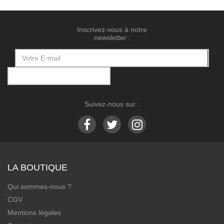
Inscrivez-vous à notre
newsletter :
Suivez-nous sur :
LA BOUTIQUE
Qui sommes-nous ?
CGV
Mentions légales